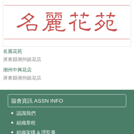
名麗花苑
屏東縣潮州鎮花店
潮州中興花店
屏東縣潮州鎮花店
協會資訊 ASSN INFO
✦ 認識我們
✦ 組織章程
✦ 組織架構 & 理監事