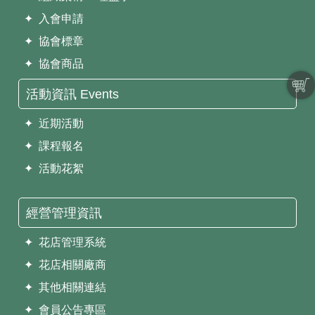
✦ 入會申請
✦ 協會標章
✦ 協會商品
活動資訊 Events
✦ 近期活動
✦ 課程報名
✦ 活動花絮
經營管理資訊
✦ 花店管理系統
✦ 花店相關廠商
✦ 其他相關連結
✦ 會員公告專區