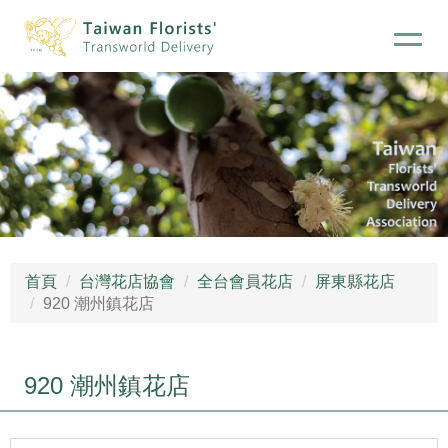
首頁
台灣花店協會
全台會員花店
屏東縣花店
920 潮州鎮花店
920 潮州鎮花店