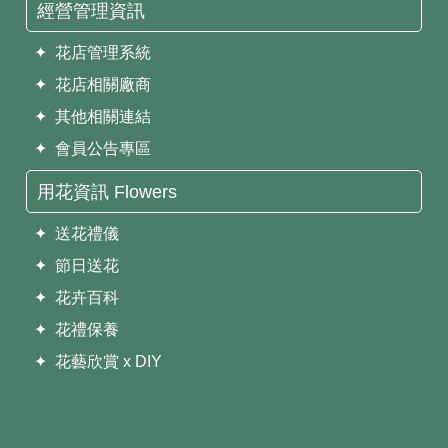
經營管理資訊
✦ 花店管理系統
✦ 花店相關廠商
✦ 其他相關連結
✦ 會員公告專區
用花資訊 Flowers
✦ 送花禮儀
✦ 節日送花
✦ 花卉百科
✦ 花禮保養
✦ 花藝欣賞 x DIY