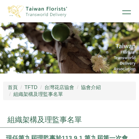
首頁
TFTD
台灣花店協會
協會介紹
組織架構及理監事名單
組織架構及理監事名單
現任第九屆理監事於113.9.1 第九屆第一次會