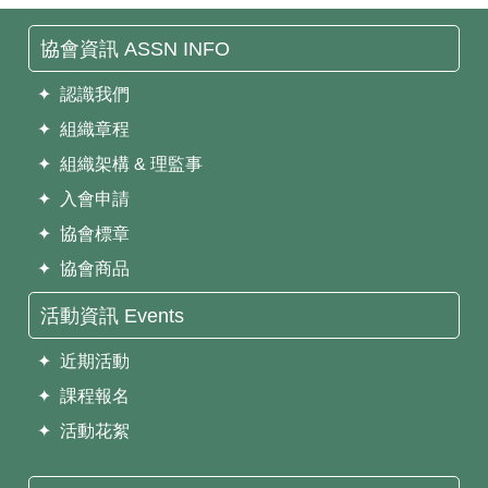
協會資訊 ASSN INFO
✦ 認識我們
✦ 組織章程
✦ 組織架構 & 理監事
✦ 入會申請
✦ 協會標章
✦ 協會商品
活動資訊 Events
✦ 近期活動
✦ 課程報名
✦ 活動花絮