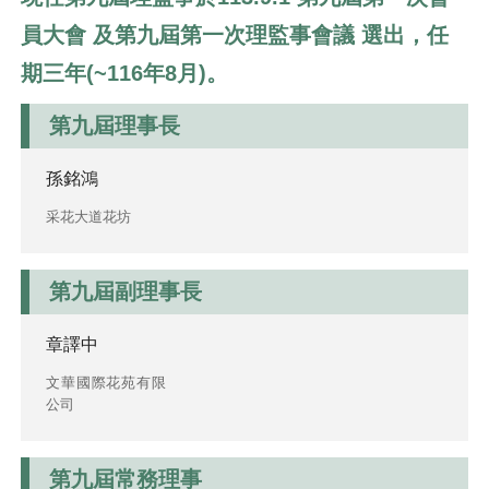
員大會 及第九屆第一次理監事會議 選出，任
期三年(~116年8月)。
第九屆理事長
孫銘鴻
采花大道花坊
第九屆副理事長
章譯中
文華國際花苑有限
公司
第九屆常務理事