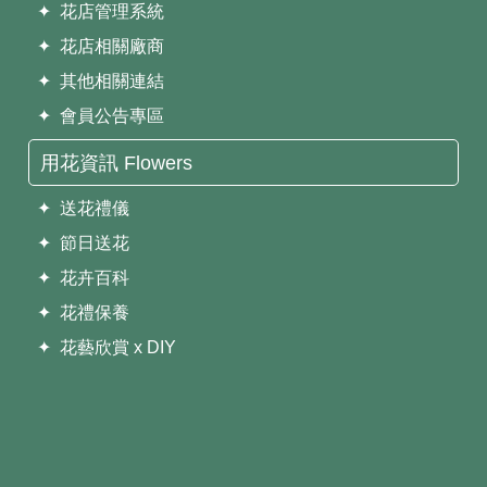
✦ 花店管理系統
✦ 花店相關廠商
✦ 其他相關連結
✦ 會員公告專區
用花資訊 Flowers
✦ 送花禮儀
✦ 節日送花
✦ 花卉百科
✦ 花禮保養
✦ 花藝欣賞 x DIY