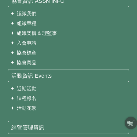
協會資訊 ASSN INFO
✦ 認識我們
✦ 組織章程
✦ 組織架構 & 理監事
✦ 入會申請
✦ 協會標章
✦ 協會商品
活動資訊 Events
✦ 近期活動
✦ 課程報名
✦ 活動花絮
經營管理資訊