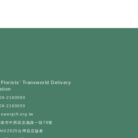
Florists' Transworld Delivery
ation
06-2160060
06-2160050
lowergift.org.tw
0台南市中西區忠義路一段78號
ight©2025台灣花店協會