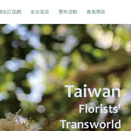
聯合訂花網
全台花店
歷年活動
會員專區