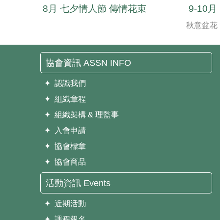
8月 七夕情人節 傳情花束
9-10
秋意盆花
協會資訊 ASSN INFO
✦ 認識我們
✦ 組織章程
✦ 組織架構 & 理監事
✦ 入會申請
✦ 協會標章
✦ 協會商品
活動資訊 Events
✦ 近期活動
✦ 課程報名