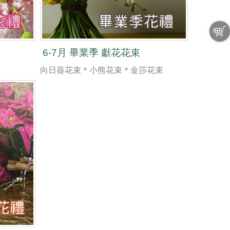
6-7月 畢業季 獻花花束
向日葵花束＊小熊花束＊金莎花束