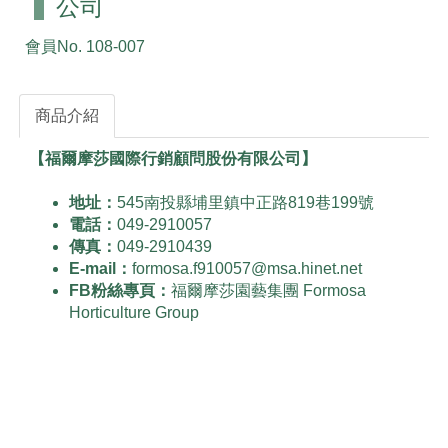
公司
會員No.
108-007
商品介紹
【福爾摩莎國際行銷顧問股份有限公司】
地址：
545南投縣埔里鎮中正路819巷199號
電話：
049-2910057
傳真：
049-2910439
E-mail：
formosa.f910057@msa.hinet.net
FB粉絲專頁：
福爾摩莎園藝集團 Formosa
Horticulture Group