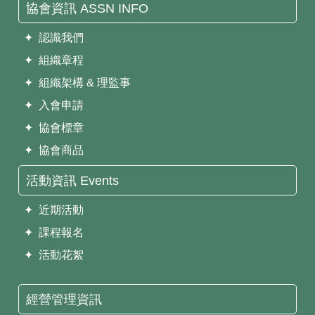
協會資訊 ASSN INFO
✦ 認識我們
✦ 組織章程
✦ 組織架構 & 理監事
✦ 入會申請
✦ 協會標章
✦ 協會商品
活動資訊 Events
✦ 近期活動
✦ 課程報名
✦ 活動花絮
經營管理資訊