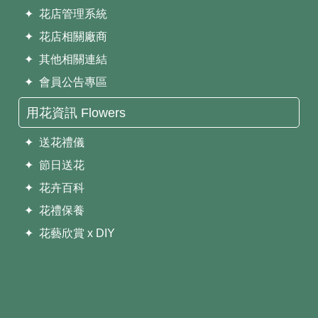
✦ 花店管理系統
✦ 花店相關廠商
✦ 其他相關連結
✦ 會員公告專區
用花資訊 Flowers
✦ 送花禮儀
✦ 節日送花
✦ 花卉百科
✦ 花禮保養
✦ 花藝欣賞 x DIY