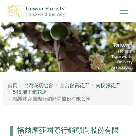
首頁
台灣花店協會
全台會員花店
南投縣花店
545 埔里鎮花店
福爾摩莎國際行銷顧問股份有限公司
福爾摩莎國際行銷顧問股份有限