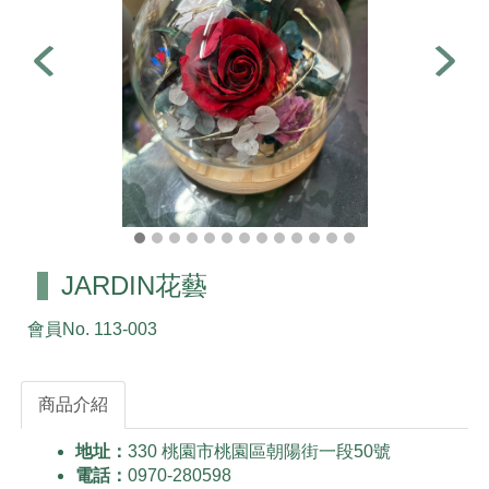
JARDIN花藝
會員No.
113-003
商品介紹
地址：
330 桃園市桃園區朝陽街一段50號
電話：
0970-280598