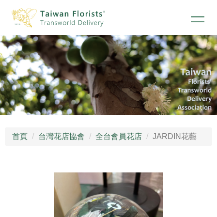
首頁
台灣花店協會
全台會員花店
JARDIN花藝