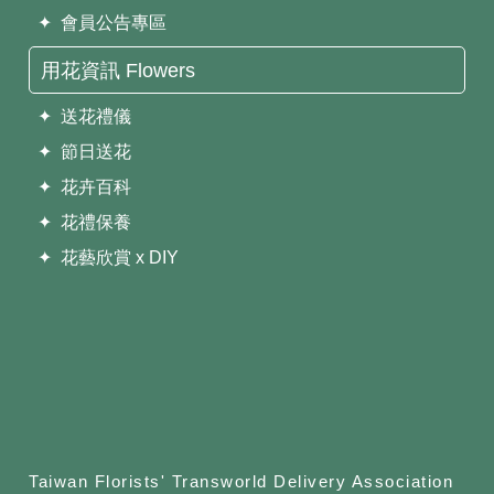
✦ 會員公告專區
用花資訊 Flowers
✦ 送花禮儀
✦ 節日送花
✦ 花卉百科
✦ 花禮保養
✦ 花藝欣賞 x DIY
Taiwan Florists' Transworld Delivery Association