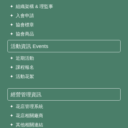
✦ 組織架構 & 理監事
✦ 入會申請
✦ 協會標章
✦ 協會商品
活動資訊 Events
✦ 近期活動
✦ 課程報名
✦ 活動花絮
經營管理資訊
✦ 花店管理系統
✦ 花店相關廠商
✦ 其他相關連結