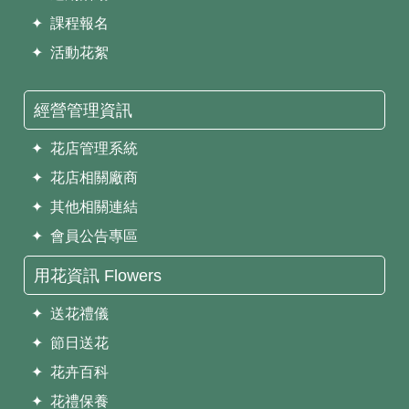
✦ 課程報名
✦ 活動花絮
經營管理資訊
✦ 花店管理系統
✦ 花店相關廠商
✦ 其他相關連結
✦ 會員公告專區
用花資訊 Flowers
✦ 送花禮儀
✦ 節日送花
✦ 花卉百科
✦ 花禮保養