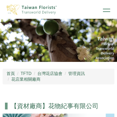
首頁
TFTD
台灣花店協會
管理資訊
花店業相關廠商
【資材廠商】花物紀事有限公司