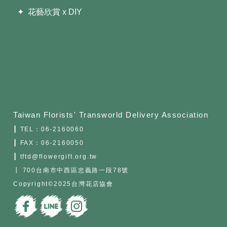
✦ 花藝欣賞 x DIY
Taiwan Florists' Transworld Delivery Association
┃ TEL：
06-2160060
┃ FAX：06-2160050
┃ tftd@flowergift.org.tw
┃ 700台南市中西區忠義路一段78號
Copyright©2025台灣花店協會