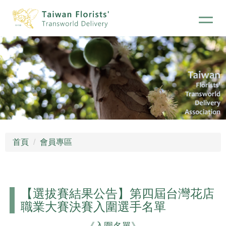
首頁
會員專區
【選拔賽結果公告】第四屆台灣花店
職業大賽決賽入圍選手名單