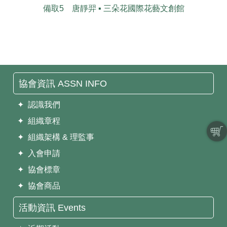
備取5 唐靜羿 ▪︎ 三朵花國際花藝文創館
協會資訊 ASSN INFO
✦ 認識我們
✦ 組織章程
✦ 組織架構 & 理監事
✦ 入會申請
✦ 協會標章
✦ 協會商品
活動資訊 Events