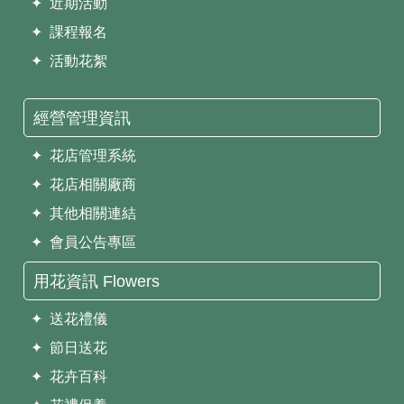
✦ 近期活動
✦ 課程報名
✦ 活動花絮
經營管理資訊
✦ 花店管理系統
✦ 花店相關廠商
✦ 其他相關連結
✦ 會員公告專區
用花資訊 Flowers
✦ 送花禮儀
✦ 節日送花
✦ 花卉百科